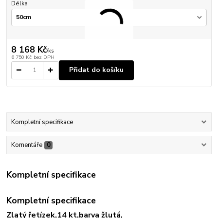
Délka
8 168 Kč
/
ks
6 750 Kč
bez DPH
Přidat do košíku
Kompletní specifikace
Komentáře
0
Kompletní specifikace
Kompletní specifikace
Zlatý řetízek,14 kt,barva žlutá,