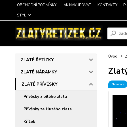
OBCHODNÍ PODMÍNKY
JAK NAKUPOVAT
KONTAKTY
P
STYL
Úvod
ZLATÉ ŘETÍZKY
Zlat
ZLATÉ NÁRAMKY
ZLATÉ PŘÍVĚSKY
Novinka
Přívěsky z bílého zlata
Přívěsky ze žlutého zlata
Křížek