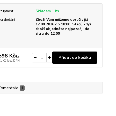
tupnost
Skladem 1 ks
a dodání
Zboží Vám můžeme doručit již
12.08.2026 do 18:00. Stačí, když
zboží objednáte nejpozději do
zítra do 12:00
598 Kč
/
ks
Přidat do košíku
21 Kč
bez DPH
Komentáře
1