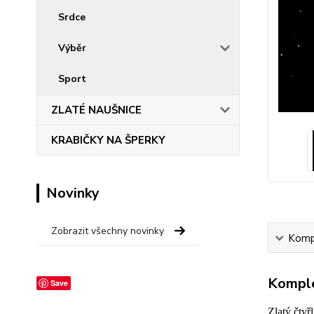
Srdce
Výběr
Sport
ZLATÉ NAUŠNICE
KRABIČKY NA ŠPERKY
Novinky
Zobrazit všechny novinky
Kompl
Komple
Save
Zlatý čtyř