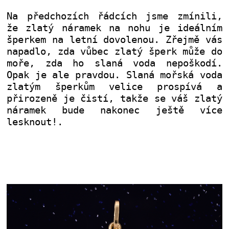
Na předchozích řádcích jsme zmínili,
že zlatý náramek na nohu je ideálním
šperkem na letní dovolenou. Zřejmě vás
napadlo, zda vůbec zlatý šperk může do
moře, zda ho slaná voda nepoškodí.
Opak je ale pravdou. Slaná mořská voda
zlatým šperkům velice prospívá a
přirozeně je čistí, takže se váš zlatý
náramek bude nakonec ještě více
lesknout!
.