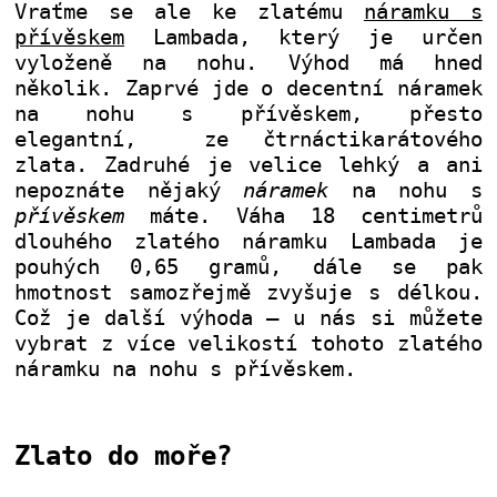
Vraťme se ale ke zlatému
náramku s
přívěskem
Lambada, který je určen
vyloženě na nohu. Výhod má hned
několik. Zaprvé jde o decentní náramek
na nohu s přívěskem, přesto
elegantní, ze čtrnáctikarátového
zlata. Zadruhé je velice lehký a ani
nepoznáte nějaký
náramek
na nohu s
přívěskem
máte. Váha 18 centimetrů
dlouhého zlatého náramku Lambada je
pouhých 0,65 gramů, dále se pak
hmotnost samozřejmě zvyšuje s délkou.
Což je další výhoda – u nás si můžete
vybrat z více velikostí tohoto zlatého
náramku na nohu s přívěskem.
Zlato do moře?