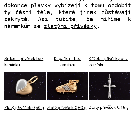
dokonce plavky vybízejí k tomu ozdobit
ty části těla, které jinak zůstávají
zakryté. Asi tušíte, že míříme k
náramkům se
zlatými přívěsky
.
Srdce - přívěsek bez
Kopačka - bez
Křížek - přívěsky bez
kamínku
kamínku
kamínku
Zlatý přívěšek 0,45 g
Zlatý přívěšek 0,60 g
Zlatý přívěšek 0,50 g