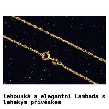
Lehounká a elegantní Lambada s
lehekým přívěskem