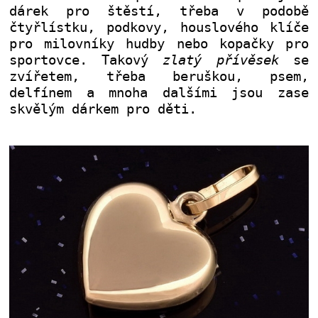
dárek pro štěstí, třeba v podobě
čtyřlístku, podkovy, houslového klíče
pro milovníky hudby nebo kopačky pro
sportovce. Takový
zlatý přívěsek
se
zvířetem, třeba beruškou, psem,
delfínem a mnoha dalšími jsou zase
skvělým dárkem pro děti.