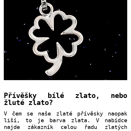
Přívěšky bílé zlato, nebo
žluté zlato?
V čem se naše zlaté přívěsky naopak
liší, to je barva zlata. V nabídce
najde zákazník celou řadu zlatých