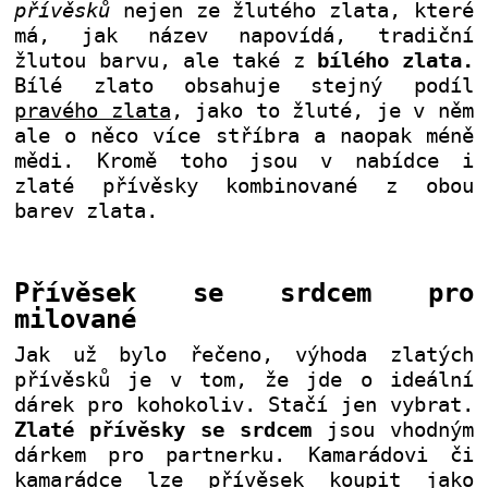
přívěsků
nejen ze žlutého zlata, které
má, jak název napovídá, tradiční
žlutou barvu, ale také z
bílého zlata.
Bílé zlato obsahuje stejný podíl
pravého zlata
, jako to žluté, je v něm
ale o něco více stříbra a naopak méně
mědi. Kromě toho jsou v nabídce i
zlaté přívěsky kombinované z obou
barev zlata.
Přívěsek se srdcem pro
milované
Jak už bylo řečeno, výhoda zlatých
přívěsků je v tom, že jde o ideální
dárek pro kohokoliv. Stačí jen vybrat.
Zlaté přívěsky se srdcem
jsou vhodným
dárkem pro partnerku. Kamarádovi či
kamarádce lze přívěsek koupit jako