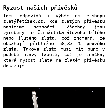
Ryzost našich přívěsků
Tomu odpovídá i výběr na e-shopu
zlatýřetízek.cz, kde
zlatých přívěsků
nabízíme nespočet. Všechny jsou
vyrobeny ze čtrnáctikarátového bílého
nebo žlutého zlata, což znamená, že
obsahují přibližně 58,33 %
pravého
zlata
. Takové zlato musí mít punc v
podobě hlavy labutě, což je značka,
která ryzost zlata na zlatém přívěsku
dokazuje.