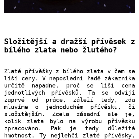
Složitější a dražší přívěsek z
bílého zlata nebo žlutého?
Zlaté přívěšky z bílého zlata v čem se
liší ceny. V neposlední řadě zákazníka
určitě napadne, proč se liší cena
jednotlivých přívěsků. Ta se odvíjí
zaprvé od práce, záleží tedy, zda
mluvíme o jednoduchém přívěsku, či
složitějším. Zcela zásadní ale je,
kolik zlata bylo na výrobu přívěsku
zpracováno. Pak je tedy důležitá
hmotnost. Ty nejlehčí zlaté přívěsky,