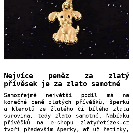
Nejvíce peněz za zlatý
přívěsek je za zlato samotné
Samozřejmě největší podíl má na
konečné ceně zlatých přívěšků, šperků
a klenotů ze žlutého či bílého zlata
surovina, tedy zlato samotné. Nabídku
přívěšků na e-shopu zlatyřetízek.cz
tvoří především šperky, ať už řetízky,