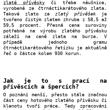
zlaté přívěsky
či třeba náušnice,
vyrobené ze čtrnáctikarátového zlata.
Takové zlato za
zlatý přívěšek
je
tvořeno čistým zlatem zhruba z 58,5 až
59,5 procent. Přesná cena suroviny
potřebné na výrobu zlatého přívěsku
záleží na ceně zlata na burze. V
případě jednoho gramu
čtrnáctikarátového řetízku je aktuálně
řeč o částce kolem 930 korun.
Jak je to s prací na
přívěscích a špercích?
O poznání menší, přesto stále značnou
část ceny hotového zlatého přívěsku či
klenotu tvoří práce. Tedy zpracování