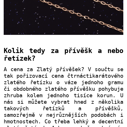
Kolik tedy za přívěšk a nebo
řetízek?
A cena za Zlatý přívěšek? V součtu se
tak pořizovací cena čtrnáctikarátového
zlatého řetízku o váze jednoho gramu
či obdobného zlatého přívěšku pohybuje
zhruba kolem jednoho tisíce korun. U
nás si můžete vybrat hned z několika
takových řetízků a přívěšků,
samozřejmě v nejrůznějších podobách i
hmotnostech. Co třeba lehký a decentní