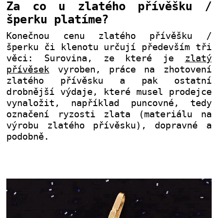
Za co u zlatého přívěšku /
šperku platíme?
Konečnou cenu zlatého přívěšku /
šperku či klenotu určují především tři
věci: Surovina, ze které je
zlatý
přívěsek
vyroben, práce na zhotovení
zlatého přívěsku a pak ostatní
drobnější výdaje, které musel prodejce
vynaložit, například puncovné, tedy
označení ryzosti zlata (materiálu na
výrobu zlatého přívěsku), dopravné a
podobně.