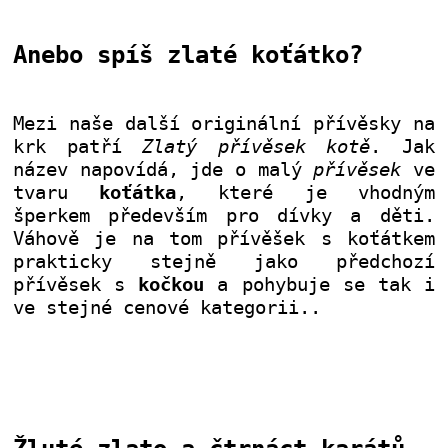
Anebo spíš zlaté koťátko?
Mezi naše další originální přívěsky na
krk patří
Zlatý přívěsek kotě
. Jak
název napovídá, jde o malý
přívěsek
ve
tvaru
koťátka
, které je vhodným
šperkem především pro dívky a děti.
Váhově je na tom přívěšek s koťátkem
prakticky stejně jako předchozí
přívěsek s
kočkou
a pohybuje se tak i
ve stejné cenové kategorii.
.