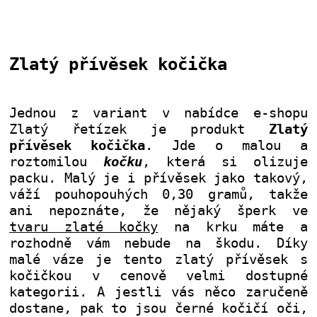
Zlatý přívěsek kočička
Jednou z variant v nabídce e-shopu
Zlatý řetízek je produkt
Zlatý
přívěsek kočička
. Jde o malou a
roztomilou
kočku
, která si olizuje
packu. Malý je i přívěsek jako takový,
váží pouhopouhých 0,30 gramů, takže
ani nepoznáte, že nějaký šperk ve
tvaru zlaté kočky
na krku máte a
rozhodně vám nebude na škodu. Díky
malé váze je tento zlatý přívěsek s
kočičkou v cenově velmi dostupné
kategorii. A jestli vás něco zaručeně
dostane, pak to jsou černé kočičí oči,