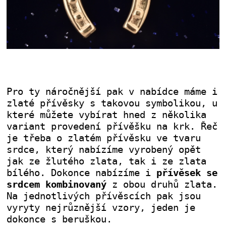
Pro ty náročnější pak v nabídce máme i
zlaté přívěsky s takovou symbolikou, u
které můžete vybírat hned z několika
variant provedení přívěšku na krk. Řeč
je třeba o zlatém přívěsku ve tvaru
srdce, který nabízíme vyrobený opět
jak ze žlutého zlata, tak i ze zlata
bílého. Dokonce nabízíme i
přívěsek se
srdcem kombinovaný
z obou druhů zlata.
Na jednotlivých přívěscích pak jsou
vyryty nejrůznější vzory, jeden je
dokonce s beruškou.