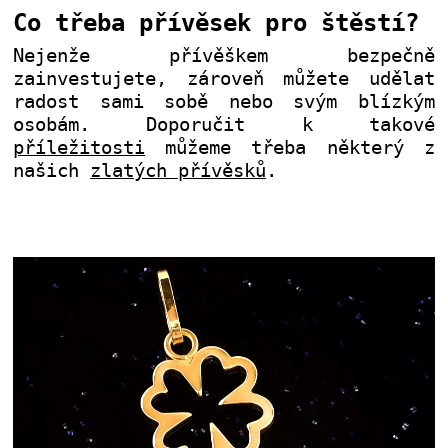
Co třeba přívěsek pro štěstí?
Nejenže přívěškem bezpečně
zainvestujete, zároveň můžete udělat
radost sami sobě nebo svým blízkým
osobám. Doporučit k takové
příležitosti
můžeme třeba některý z
našich
zlatých přívěsků
.