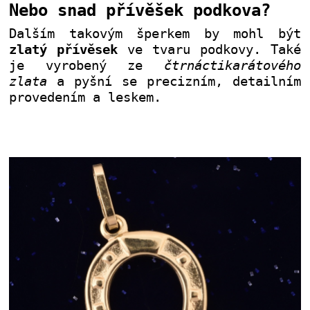
Nebo snad přívěšek podkova?
Dalším takovým šperkem by mohl být
zlatý přívěsek
ve tvaru podkovy. Také
je vyrobený ze
čtrnáctikarátového
zlata
a pyšní se precizním, detailním
provedením a leskem.