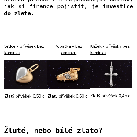
jak si finance pojistit, je
investice
do zlata
.
Srdce - přívěsek bez
Kopačka - bez
Křížek - přívěsky bez
kamínku
kamínku
kamínku
Zlatý přívěšek 0,45 g
Zlatý přívěšek 0,60 g
Zlatý přívěšek 0,50 g
Žluté, nebo bílé zlato?