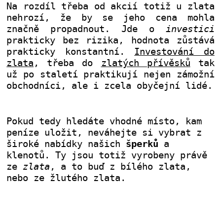
Na rozdíl třeba od akcií totiž u zlata
nehrozí, že by se jeho cena mohla
značně propadnout. Jde o
investici
prakticky bez rizika, hodnota zůstává
prakticky konstantní.
Investování do
zlata
, třeba do
zlatých přívěsků
tak
už po staletí praktikují nejen zámožní
obchodníci, ale i zcela obyčejní lidé.
Pokud tedy hledáte vhodné místo, kam
peníze uložit, neváhejte si vybrat z
široké nabídky našich
šperků
a
klenotů. Ty jsou totiž vyrobeny právě
ze
zlata
, a to buď z bílého zlata,
nebo ze žlutého zlata.