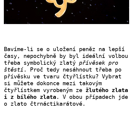
Bavíme-li se o uložení peněz na lepší
časy, nepochybně by byl ideální volbou
třeba symbolický zlatý
přívěsek pro
štěstí
. Proč tedy nesáhnout třeba po
přívěsku ve tvaru čtyřlístku? Vybrat
si můžete dokonce mezi takovým
čtyřlístkem vyrobeným ze
žlutého zlata
i z bílého zlata
. V obou případech jde
o zlato čtrnáctikarátové.