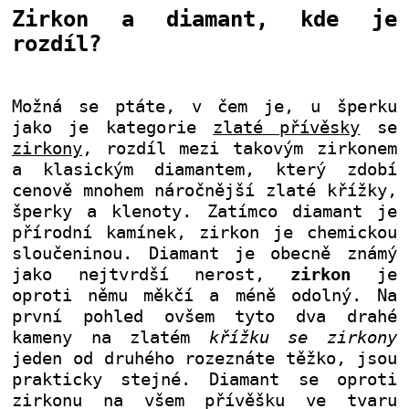
Zirkon a diamant, kde je
rozdíl?
Možná se ptáte, v čem je, u šperku
jako je kategorie
zlaté přívěsky
se
zirkony
, rozdíl mezi takovým zirkonem
a klasickým diamantem, který zdobí
cenově mnohem náročnější zlaté křížky,
šperky a klenoty. Zatímco diamant je
přírodní kamínek, zirkon je chemickou
sloučeninou. Diamant je obecně známý
jako nejtvrdší nerost,
zirkon
je
oproti němu měkčí a méně odolný. Na
první pohled ovšem tyto dva drahé
kameny na zlatém
křížku se zirkony
jeden od druhého rozeznáte těžko, jsou
prakticky stejné. Diamant se oproti
zirkonu na všem přívěšku ve tvaru