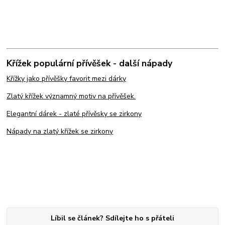
Křížek populární přívěšek - další nápady
Křížky jako přívěšky favorit mezi dárky
Zlatý křížek významný motiv na přívěšek.
Elegantní dárek - zlaté přívěsky se zirkony
Nápady na zlatý křížek se zirkony
Líbil se článek? Sdílejte ho s přáteli