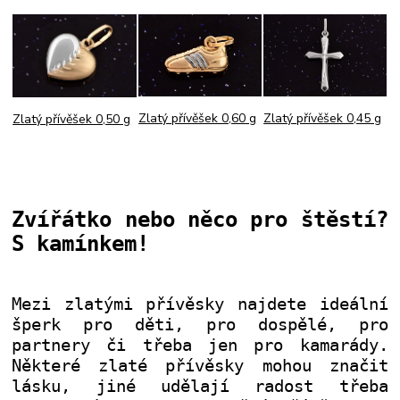
Zlatý přívěšek 0,45 g
Zlatý přívěšek 0,60 g
Zlatý přívěšek 0,50 g
Zvířátko nebo něco pro štěstí?
S kamínkem!
Mezi zlatými přívěsky najdete ideální
šperk pro děti, pro dospělé, pro
partnery či třeba jen pro kamarády.
Některé zlaté přívěsky mohou značit
lásku, jiné udělají radost třeba