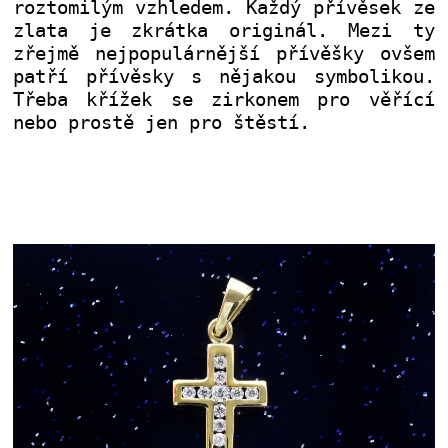
roztomilým vzhledem. Každý přívěsek ze
zlata je zkrátka originál. Mezi ty
zřejmě nejpopulárnější přívěšky ovšem
patří přívěsky s nějakou symbolikou.
Třeba křížek se zirkonem pro věřící
nebo prostě jen pro štěstí
.