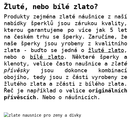
Žluté, nebo bílé zlato?
Produkty zejména zlaté náušnice z naší
nabídky šperklů jsou zárukou kvality,
kterou garantujeme po více jak 5 let
na českém trhu se šperky. Zaručíme, že
naše šperky jsou yrobeny z kvalitního
zlata - buďto se jedná o
žluté zlato
,
nebo o
bílé zlato
. Některé šperky a
klenoty, velice často naušnice a
zlaté
přívěsky
jsou dokonce kombinací
obojího, tedy jsou z části vyrobeny ze
žlutého zlata a zčásti z bílého zlata.
Řeč je například o velice
originálních
přívěscích
. Nebo o náušnicích.