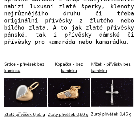
nabízí luxusní zlaté šperky, klenoty
nejrůznějšího druhu či třeba
originální přívěsky z žlutého nebo
bílého zlata. A to jak
zlaté přívěsky
pánské, tak i přívěsky dámské či
přívěsky pro kamaráda nebo kamarádku.
Srdce - přívěsek bez
Kopačka - bez
Křížek - přívěsky bez
kamínku
kamínku
kamínku
Zlatý přívěšek 0,45 g
Zlatý přívěšek 0,60 g
Zlatý přívěšek 0,50 g