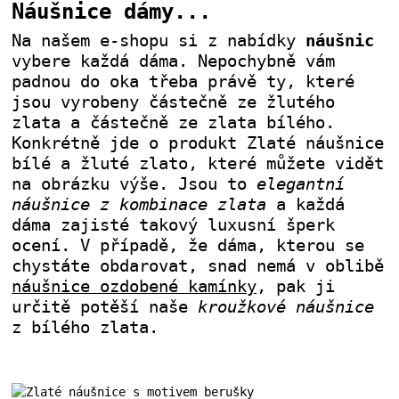
Náušnice dámy...
Na našem e-shopu si z nabídky
náušnic
vybere každá dáma. Nepochybně vám
padnou do oka třeba právě ty, které
jsou vyrobeny částečně ze žlutého
zlata a částečně ze zlata bílého.
Konkrétně jde o produkt Zlaté náušnice
bílé a žluté zlato, které můžete vidět
na obrázku výše. Jsou to
elegantní
náušnice z kombinace zlata
a každá
dáma zajisté takový luxusní šperk
ocení. V případě, že dáma, kterou se
chystáte obdarovat, snad nemá v oblibě
náušnice ozdobené kamínky
, pak ji
určitě potěší naše
kroužkové náušnice
z bílého zlata.