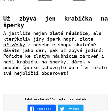
Už zbývá jen krabička na
šperky
A jestliže nejen
zlaté náušnice,
ale
kterýkoliv jiný šperk např.
zlaté
přívěsky
z našeho e-shopu skutečně
dáváte jako dar, pak už zbývá jediné:
Pořiďte ke zlatým náušnicím zároveň i
naší krabičku na šperky, dárek v
podobě šperku schovejte do ní a můžete
své nejbližší obdarovat!
Líbil se článek? Sdílejte ho s přáteli
Facebook
Twitter