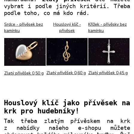
vybrat i podle jiných kritérií. Třeba
podle toho, co má kdo rád.
Srdce - přívěsek bez
Houslový klíč -
Křížek - přívěsky bez
kamínku
přívěsek
kamínku
Zlatý přívěšek 0,60 g
Zlatý přívěšek 0,45 g
Zlatý přívěšek 0,50 g
Houslový klíč jako přívěsek na
krk pro hudebníky!
Tak třeba zlatým přívěskem na krk
z nabídky našeho e-shopu můžete