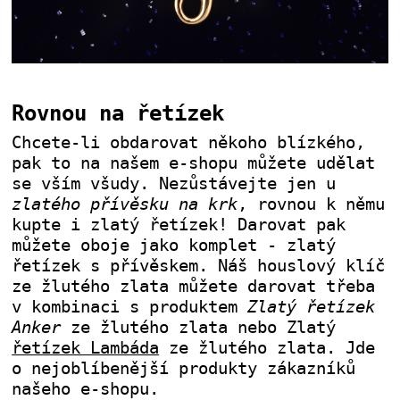
Rovnou na řetízek
Chcete-li obdarovat někoho blízkého,
pak to na našem e-shopu můžete udělat
se vším všudy. Nezůstávejte jen u
zlatého přívěsku na krk
, rovnou k němu
kupte i zlatý řetízek! Darovat pak
můžete oboje jako komplet - zlatý
řetízek s přívěskem. Náš houslový klíč
ze žlutého zlata můžete darovat třeba
v kombinaci s produktem
Zlatý řetízek
Anker
ze žlutého zlata nebo Zlatý
řetízek Lambáda
ze žlutého zlata. Jde
o nejoblíbenější produkty zákazníků
našeho e-shopu.