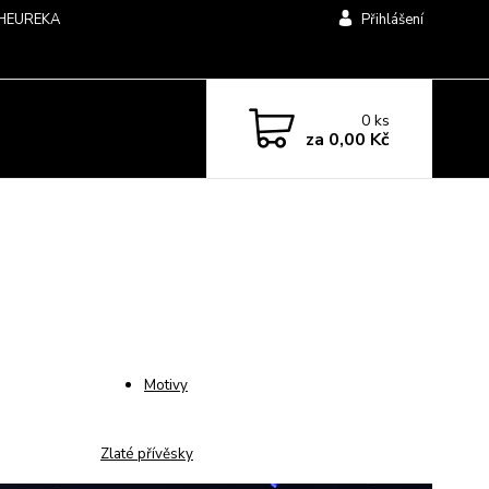
HEUREKA
Přihlášení
0
ks
za
0,00 Kč
Motivy
Zlaté přívěsky