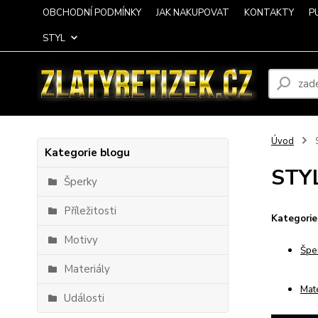
OBCHODNÍ PODMÍNKY
JAK NAKUPOVAT
KONTAKTY
P
STYL
Úvod
Kategorie blogu
STY
Šperky
Příležitosti
Kategorie
Motivy
Špe
Materiály
Mate
Události