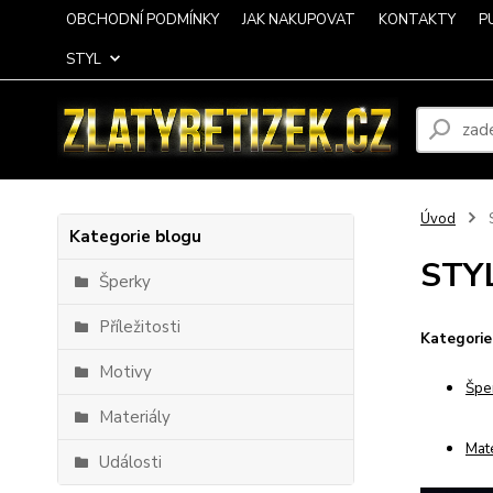
OBCHODNÍ PODMÍNKY
JAK NAKUPOVAT
KONTAKTY
P
STYL
Úvod
Kategorie blogu
STY
Šperky
Příležitosti
Kategorie
Motivy
Špe
Materiály
Mate
Události