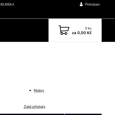
HEUREKA
Přihlášení
0
ks
za
0,00 Kč
Motivy
Zlaté přívěsky