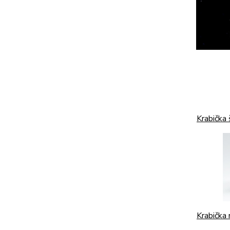
Krabička
Krabička 