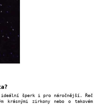
ta?
 ideální šperk i pro náročnější. Řeč
ým krásnými zirkony nebo o takovém