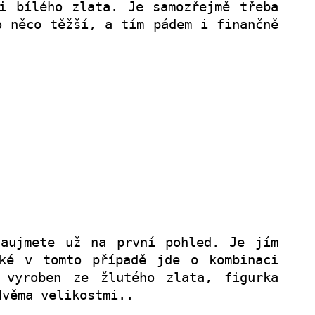
i bílého zlata. Je samozřejmě třeba
o něco těžší, a tím pádem i finančně
aujmete už na první pohled. Je jím
é v tomto případě jde o kombinaci
 vyroben ze žlutého zlata, figurka
dvěma velikostmi.
.