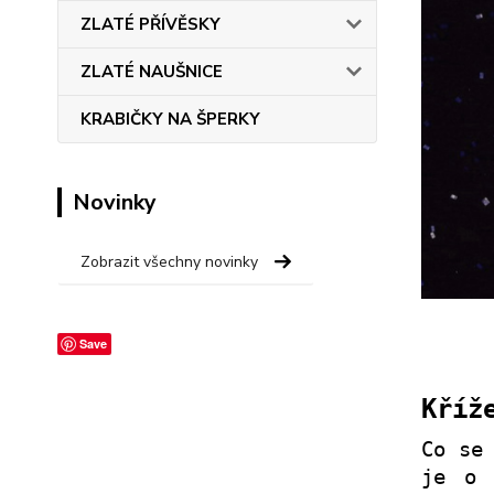
ZLATÉ PŘÍVĚSKY
ZLATÉ NAUŠNICE
KRABIČKY NA ŠPERKY
Novinky
Zobrazit všechny novinky
Save
Kříž
Co se
je o 