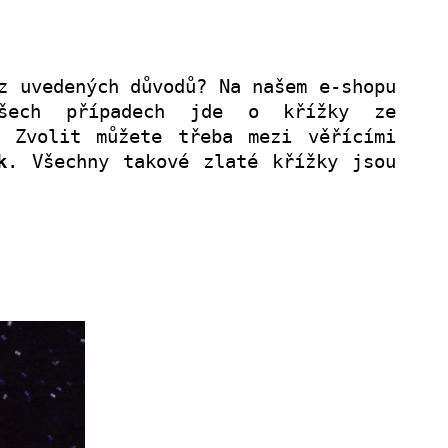
z uvedených důvodů? Na našem e-shopu
ech případech jde o křížky ze
. Zvolit můžete třeba mezi věřícími
k
. Všechny takové zlaté křížky jsou
.