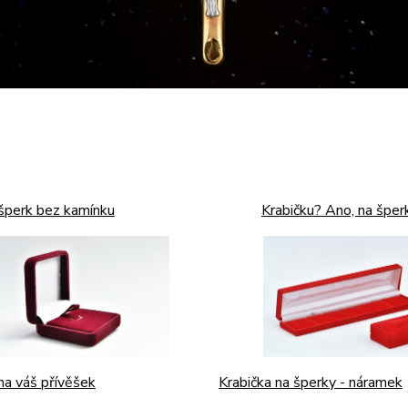
 šperk bez kamínku
Krabičku? Ano, na šper
Krabička na šperky - náramek
na váš přívěšek