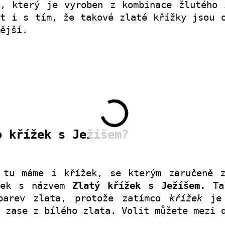
, který je vyroben z kombinace žlutého 
at i s tím, že takové zlaté křížky jsou 
ější.
o křížek s Ježíšem?
 tu máme i křížek, se kterým zaručeně z
sek s názvem
Zlatý křížek s Ježíšem.
Tak
barev zlata, protože zatímco
křížek
je
e
zase z bílého zlata. Volit můžete mezi 