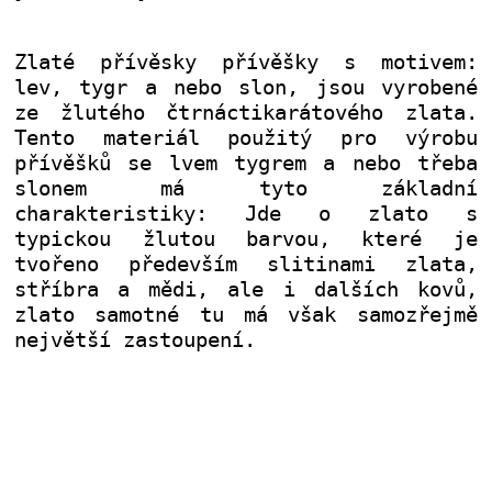
Zlaté přívěsky přívěšky s motivem:
lev, tygr a nebo slon, jsou vyrobené
ze žlutého čtrnáctikarátového zlata.
Tento materiál použitý pro výrobu
přívěšků se lvem tygrem a nebo třeba
slonem má tyto základní
charakteristiky: Jde o zlato s
typickou žlutou barvou, které je
tvořeno především slitinami zlata,
stříbra a mědi, ale i dalších kovů,
zlato samotné tu má však samozřejmě
největší zastoupení.