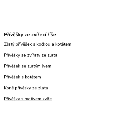
Přívěšky ze zvířecí říše
Zlatý přívěšek s kočkou a kotětem
Přívěšky se zvířaty ze zlata
Přívěšek se zlatým lvem
Přívěšek s kotětem
Koně přívěsky ze zlata
Přívěšky s motivem zvíře